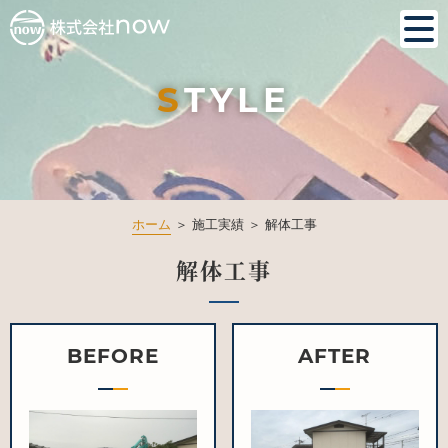
S
TYLE
ホーム
＞ 施工実績 ＞ 解体工事
解体工事
BEFORE
AFTER