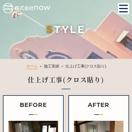
S
TYLE
ホーム
＞ 施工実績 ＞ 仕上げ工事(クロス貼り)
仕上げ工事(クロス貼り)
BEFORE
AFTER